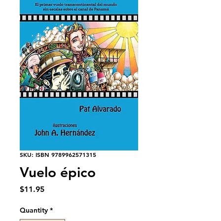
SKU: ISBN 9789962571315
Vuelo épico
Price
$11.95
Quantity
*