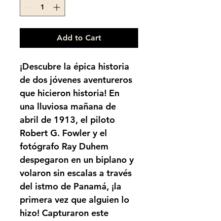
Add to Cart
¡Descubre la épica historia 
de dos jóvenes aventureros 
que hicieron historia! En 
una lluviosa mañana de 
abril de 1913, el piloto 
Robert G. Fowler y el 
fotógrafo Ray Duhem 
despegaron en un biplano y 
volaron sin escalas a través 
del istmo de Panamá, ¡la 
primera vez que alguien lo 
hizo! Capturaron este 