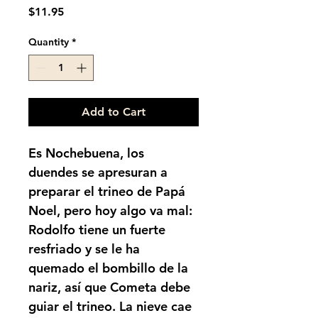
Price
$11.95
Quantity
*
Add to Cart
Es Nochebuena, los 
duendes se apresuran a 
preparar el trineo de Papá 
Noel, pero hoy algo va mal: 
Rodolfo tiene un fuerte 
resfriado y se le ha 
quemado el bombillo de la 
nariz, así que Cometa debe 
guiar el trineo. La nieve cae 