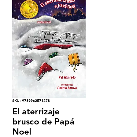
SKU: 9789962571278
El aterrizaje
brusco de Papá
Noel